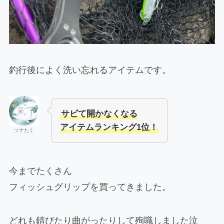
釣行後によく洗い忘れるアイテムです。
サビて開かなくなる
アイテムランキング1位！
ツナたく
今までたくさん
フィッシュグリップを買ってきました。
どれも錆びたり曲がったりして殉職しました泣