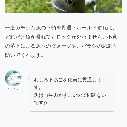
一度カチッと魚の下顎を貫通・ホールドすれば、
どれだけ魚が暴れてもロックが外れません。不意
の落下による魚へのダメージや、バラシの悲劇を
防いでくれます。
むしろ下あごを確実に貫通しま
す。
ツナたく
魚は再生力がすごいので問題ない
ですが。