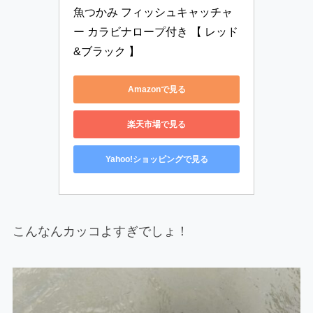
魚つかみ フィッシュキャッチャ
ー カラビナロープ付き 【 レッド
&ブラック 】
Amazonで見る
楽天市場で見る
Yahoo!ショッピングで見る
こんなんカッコよすぎでしょ！