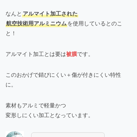
なんと
アルマイト加工された
航空技術用アルミニウム
を使用しているとのこ
と！
アルマイト加工とは要は
被膜
です。
このおかげで錆びにくい＋傷が付きにくい特性
に。
素材もアルミで軽量かつ
変形しにくい加工となっています。