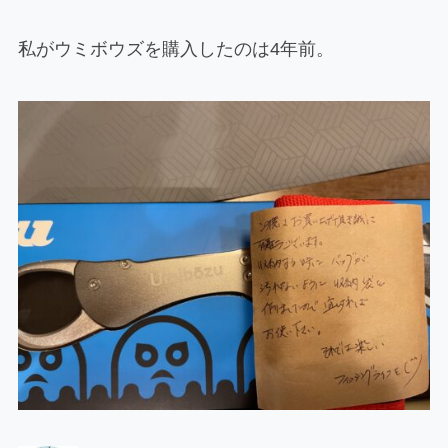
私がウミボウズを購入したのは4年前。