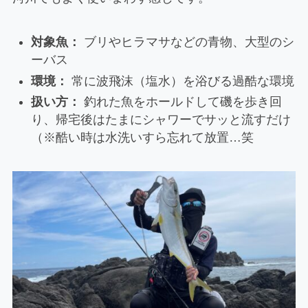
対象魚：
ブリやヒラマサなどの青物、大型のシ
ーバス
環境：
常に波飛沫（塩水）を浴びる過酷な環境
扱い方：
釣れた魚をホールドして磯を歩き回
り、帰宅後はたまにシャワーでサッと流すだけ
（※酷い時は水洗いすら忘れて放置…笑