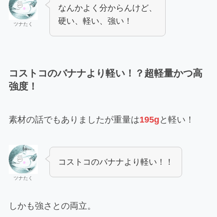
なんかよく分からんけど、
硬い、軽い、強い！
ツナたく
コストコのバナナより軽い！？超軽量かつ高
強度！
素材の話でもありましたが重量は
195g
と軽い！
コストコのバナナより軽い！！
ツナたく
しかも強さとの両立。