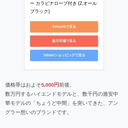
ー カラビナロープ付き (2.オール
ブラック)
Amazonで見る
楽天市場で見る
Yahoo!ショッピングで見る
価格帯はおよそ
5,000円
前後。
数万円するハイエンドモデルと、数千円の激安中
華モデルの「ちょうど中間」を突いてきた、アン
グラー想いのブランドです。