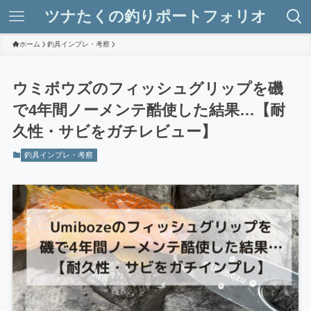
ツナたくの釣りポートフォリオ
ホーム
釣具インプレ・考察
ウミボウズのフィッシュグリップを磯
で4年間ノーメンテ酷使した結果…【耐
久性・サビをガチレビュー】
釣具インプレ・考察