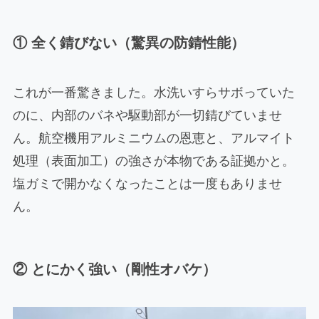
① 全く錆びない（驚異の防錆性能）
これが一番驚きました。水洗いすらサボっていた
のに、内部のバネや駆動部が一切錆びていませ
ん。航空機用アルミニウムの恩恵と、アルマイト
処理（表面加工）の強さが本物である証拠かと。
塩ガミで開かなくなったことは一度もありませ
ん。
② とにかく強い（剛性オバケ）