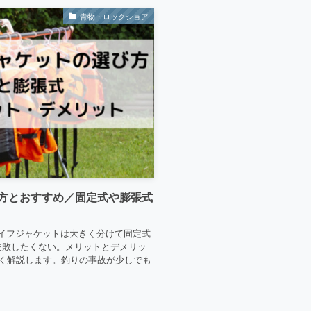
青物・ロックショア
方とおすすめ／固定式や膨張式
イフジャケットは大きく分けて固定式
失敗したくない。メリットとデメリッ
しく解説します。釣りの事故が少しでも