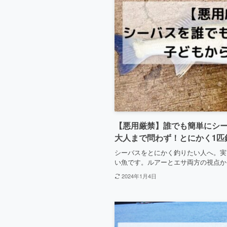
【悪用厳禁】誰でも簡単にシ
大人まで問わず！とにかく1匹
シーバスをとにかく釣りたい人へ。実
い魚です。ルアーとエサ両方の視点か
2024年1月4日