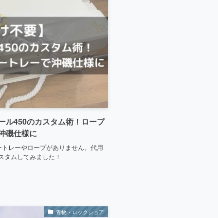
ール450のカスタム術！ロープ
沖磯仕様に
ートレーやロープがありません。代用
スタムしてみました！
青物・ロックショア