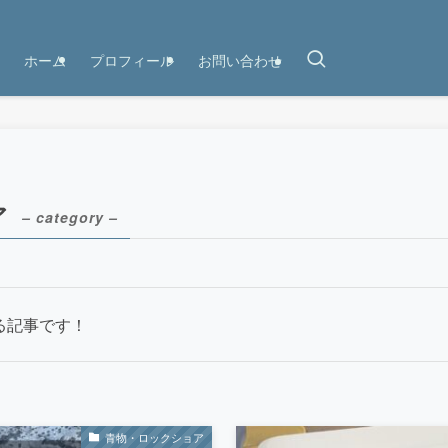
ホーム
プロフィール
お問い合わせ
ア
– category –
る記事です！
青物・ロックショア