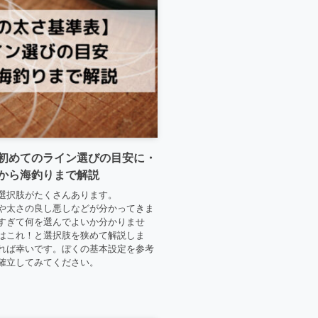
初めてのライン選びの目安に・
から海釣りまで解説
選択肢がたくさんあります。
や太さの良し悪しなどが分かってきま
すぎて何を選んでよいか分かりませ
はこれ！と選択肢を狭めて解説しま
れば幸いです。ぼくの基本設定を参考
確立してみてください。