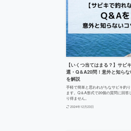
【いくつ当てはまる？】サビキ
選・Q＆A20問！意外と知ら
を解説
手軽で簡単と思われがちなサビキ釣り
ます。Q＆A形式で20個の質問に回
り得ません。
2024年12月23日