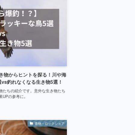
き物からヒントを探る！川や海
vs釣れなくなる生き物5選！
物たちの紹介です。意外な生き物たち
果UPの参考に。
青物・ロックショア