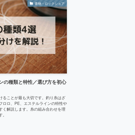
青物・ロックショア
ンの種類と特性／選び方を初心
けることが最も大切です。釣り糸はざ
フロロ、PE、エステルラインの特性や
すく解説します。糸の組み合わせを理
す。