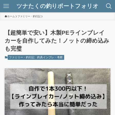
ツナたくの釣りポートフォリオ
ホーム
ファミリー・釣行記
【超簡単で安い】木製PEラインブレイ
カーを自作してみた！ノットの締め込み
も完璧
ファミリー・釣行記
釣具インプレ・考察