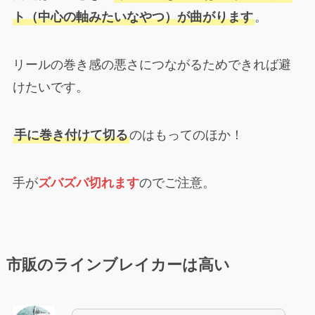
ト（中心の軸みたいなやつ）が曲がります
。
リールの巻き感の悪さにつながるためできれば避
けたいです。
手に巻き付けて切る
のはもってのほか！
手が
ズバズバ切れます
のでご注意。
市販のラインブレイカーは高い