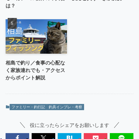
は？
相島で釣り／食事の心配な
く家族連れでも・アクセス
からポイント解説
ファミリー・釣行記
釣具インプレ・考察
役に立ったらシェアをお願いします