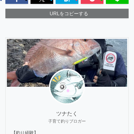
URLをコピーする
ツナたく
子育て釣りブロガー
【釣り経験】