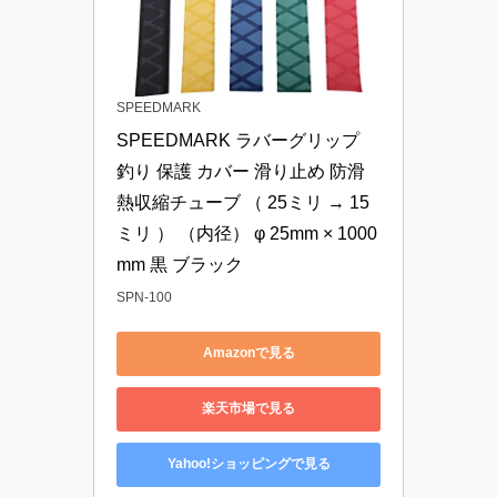
SPEEDMARK
SPEEDMARK ラバーグリップ 
釣り 保護 カバー 滑り止め 防滑 
熱収縮チューブ （ 25ミリ → 15
ミリ ） （内径） φ 25mm × 1000
mm 黒 ブラック
SPN-100
Amazonで見る
楽天市場で見る
Yahoo!ショッピングで見る