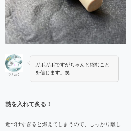
ガボガボですがちゃんと縮むこと
を信じます。笑
ツナたく
熱を入れて炙る！
近づけすぎると燃えてしまうので、しっかり離し