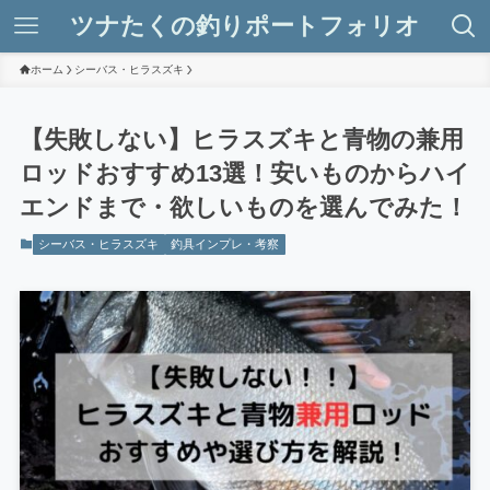
ツナたくの釣りポートフォリオ
ホーム
シーバス・ヒラスズキ
【失敗しない】ヒラスズキと青物の兼用
ロッドおすすめ13選！安いものからハイ
エンドまで・欲しいものを選んでみた！
シーバス・ヒラスズキ
釣具インプレ・考察