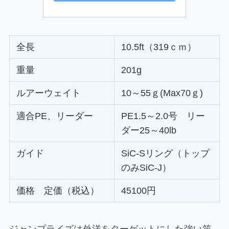
全長
10.5ft（319ｃｍ）
重量
201g
ルアーウェイト
10～55ｇ(Max70ｇ)
適合PE、リーダー
PE1.5～2.0号 リー
ダー25～40lb
ガイド
SiC-Sリング（トップ
のみSiC-J）
価格 定価（税込）
45100円