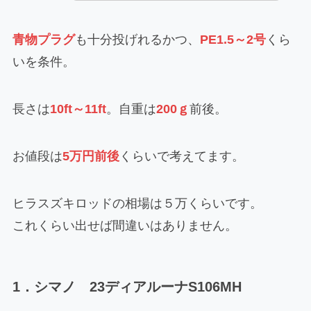
青物プラグ
も十分投げれるかつ、
PE1.5～2号
くら
いを条件。
長さは
10ft～11ft
。自重は
200ｇ
前後。
お値段は
5万円前後
くらいで考えてます。
ヒラスズキロッドの相場は５万くらいです。
これくらい出せば間違いはありません。
1．シマノ 23ディアルーナS106MH