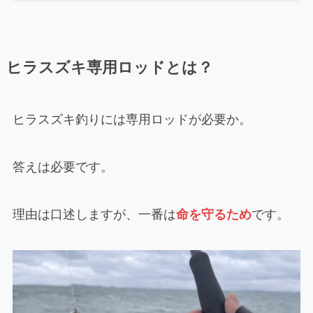
ヒラスズキ専用ロッドとは？
ヒラスズキ釣りには専用ロッドが必要か。
答えは必要です。
理由は口述しますが、一番は
命を守るため
です。