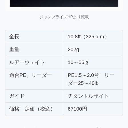
ジャンプライズHPより転載
全長
10.8ft（325ｃｍ）
重量
202g
ルアーウェイト
10～55ｇ
適合PE、リーダー
PE1.5～2.0号 リー
ダー25～40lb
ガイド
チタントルザイト
価格 定価（税込）
67100円